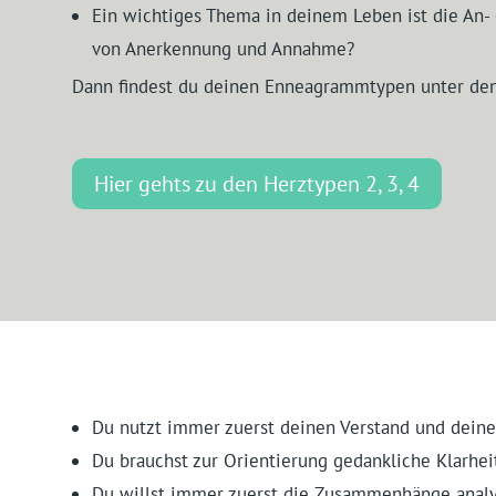
Ein wichtiges Thema in deinem Leben ist die An-
von Anerkennung und Annahme?
Dann findest du deinen Enneagrammtypen unter de
Hier gehts zu den Herztypen 2, 3, 4
Du nutzt immer zuerst deinen Verstand und dein
Du brauchst zur Orientierung gedankliche Klarhei
Du willst immer zuerst die Zusammenhänge analy