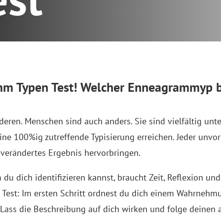
mm Typen Test! Welcher Enneagrammyp b
nderen. Menschen sind auch anders. Sie sind vielfältig unt
eine 100%ig zutreffende Typisierung erreichen. Jeder unv
verändertes Ergebnis hervorbringen.
 du dich identifizieren kannst, braucht Zeit, Reflexion un
Test: Im ersten Schritt ordnest du dich einem Wahrnehm
ass die Beschreibung auf dich wirken und folge deinen 