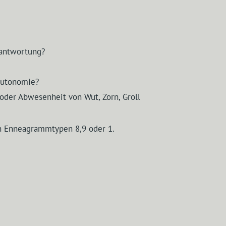
rantwortung?
 Autonomie?
oder Abwesenheit von Wut, Zorn, Groll
n Enneagrammtypen 8,9 oder 1.