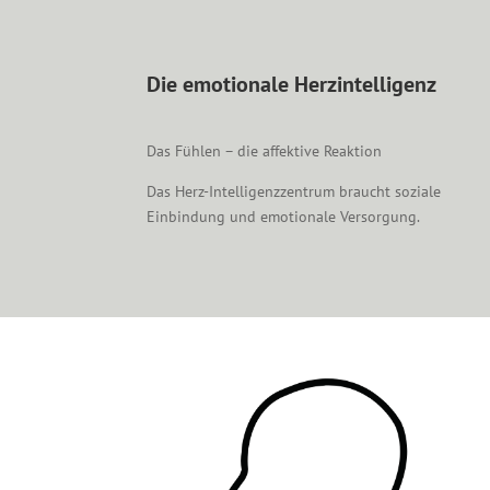
Die emotionale Herzintelligenz
Das Fühlen – die affektive Reaktion
Das Herz-Intelligenzzentrum braucht soziale
Einbindung und emotionale Versorgung.