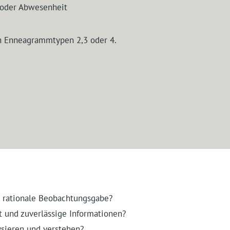
 oder Abwesenheit
n Enneagrammtypen 2,3 oder 4.
e rationale Beobachtungsgabe?
t und zuverlässige Informationen?
sieren und verstehen?