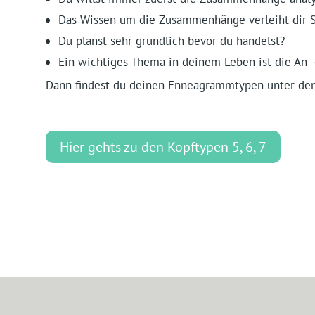
Das Wissen um die Zusammenhänge verleiht dir S
Du planst sehr gründlich bevor du handelst?
Ein wichtiges Thema in deinem Leben ist die An-
Dann findest du deinen Enneagrammtypen unter de
Hier gehts zu den Kopftypen 5, 6, 7