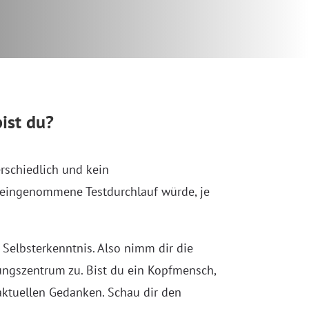
ist du?
erschiedlich und kein
oreingenommene Testdurchlauf würde, je
d Selbsterkenntnis. Also nimm dir die
ungszentrum zu. Bist du ein Kopfmensch,
aktuellen Gedanken. Schau dir den