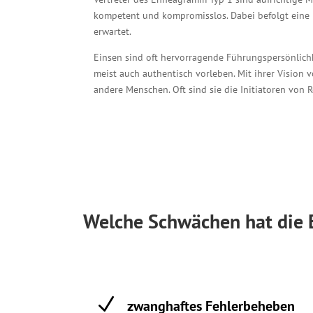
kompetent und kompromiss­los. Dabei befolgt eine E
erwartet.
Einsen sind oft hervor­ragende Führungs­persön­lich
meist auch authentisch vorleben. Mit ihrer Vision v
andere Menschen. Oft sind sie die Initiatoren von
Welche Schwächen hat die 
N
zwanghaftes Fehlerbeheben