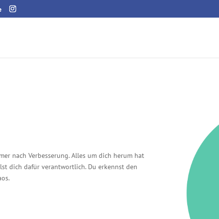
e
mer nach Verbesserung. Alles um dich herum hat
lst dich dafür verantwortlich. Du erkennst den
aos.