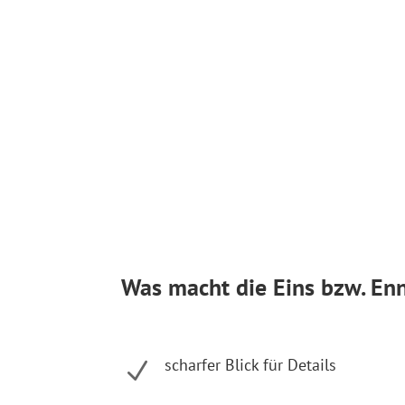
Was macht die Eins bzw. E
scharfer Blick für Details
N