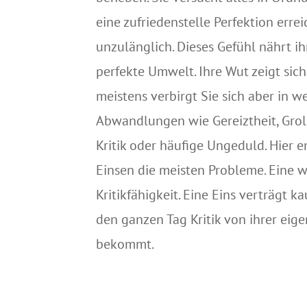
eine zufriedenstelle Perfektion errei
unzu­länglich. Dieses Gefühl nährt i
perfekte Umwelt. Ihre Wut zeigt si
meistens verbirgt Sie sich aber in we
Abwandlungen wie Gereiztheit, Groll,
Kritik oder häufige Ungeduld. Hier
Einsen die meisten Probleme. Eine 
Kritikfähigkeit. Eine Eins verträgt k
den ganzen Tag Kritik von ihrer ei
bekommt.