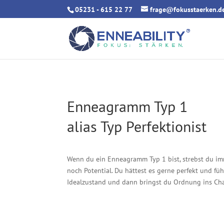
05231 - 615 22 77
frage@fokusstaerken.d
Enneagramm Typ 1
alias Typ Perfektionist
Wenn du ein Enneagramm Typ 1 bist, strebst du im
noch Potential. Du hättest es gerne perfekt und füh
Idealzustand und dann bringst du Ordnung ins Ch