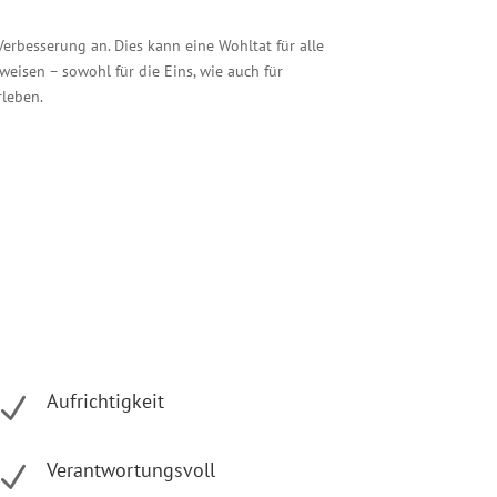
erbesserung an. Dies kann eine Wohltat für alle
rweisen – sowohl für die Eins, wie auch für
rleben.
Aufrichtigkeit
N
Verantwortungsvoll
N