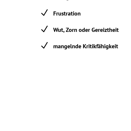
N
Frustration
N
Wut, Zorn oder Gereiztheit
N
mangelnde Kritikfähigkeit