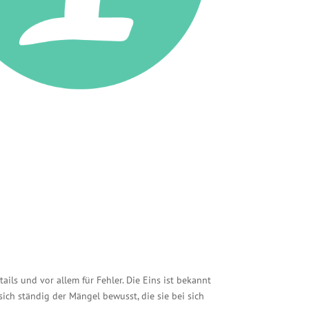
ils und vor allem für Fehler. Die Eins ist bekannt
 sich ständig der Mängel bewusst, die sie bei sich